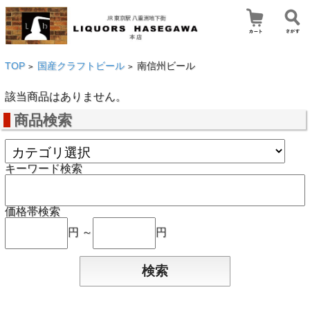
TOP
国産クラフトビール
南信州ビール
>
>
該当商品はありません。
商品検索
キーワード検索
価格帯検索
円 ～
円