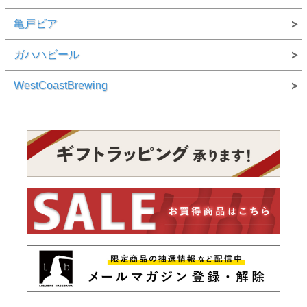
亀戸ビア
ガハハビール
WestCoastBrewing