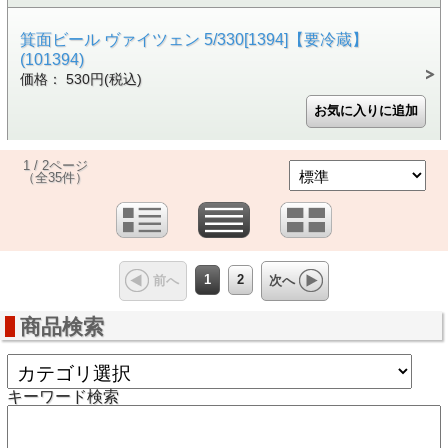
箕面ビール ヴァイツェン 5/330[1394]【要冷蔵】
(101394)
価格： 530円(税込)
1 / 2ページ
（全35件）
1
2
前へ
次へ
商品検索
キーワード検索