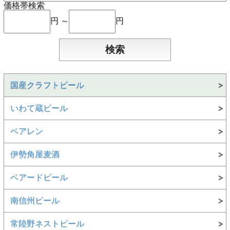
価格帯検索
円 ～
円
国産クラフトビール
いわて蔵ビール
ベアレン
伊勢角屋麦酒
ベアードビール
南信州ビール
常陸野ネストビール