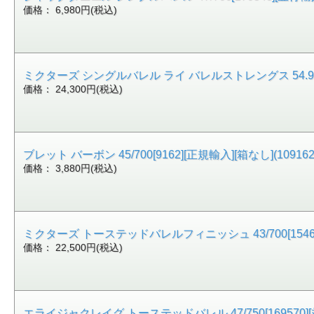
価格： 6,980円(税込)
ミクターズ シングルバレル ライ バレルストレングス 54.9/700
価格： 24,300円(税込)
ブレット バーボン 45/700[9162][正規輸入][箱なし](109162
価格： 3,880円(税込)
ミクターズ トーステッドバレルフィニッシュ 43/700[15466
価格： 22,500円(税込)
エライジャクレイグ トーステッドバレル 47/750[169570]