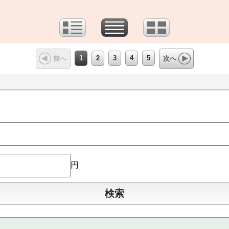
1
2
3
4
5
前へ
次へ
円