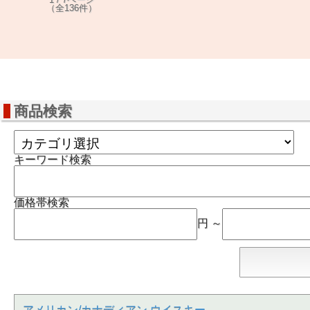
（全136件）
商品検索
キーワード検索
価格帯検索
円 ～
アメリカン/カナディアン ウイスキー