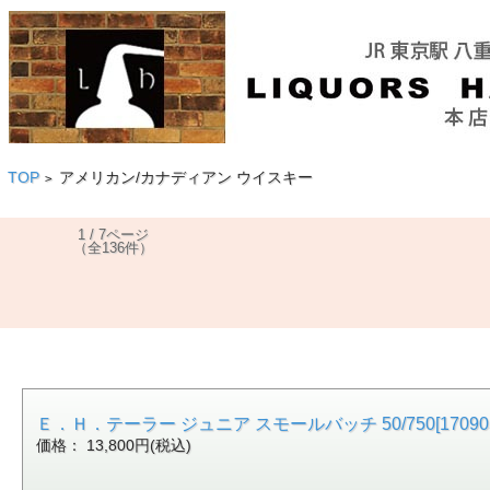
TOP
アメリカン/カナディアン ウイスキー
>
1 / 7ページ
（全136件）
Ｅ．Ｈ．テーラー ジュニア スモールバッチ 50/750[170905
価格： 13,800円(税込)