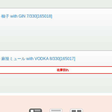
h GIN 7/330[165018]
ル with VODKA 8/330[165017]
在庫切れ