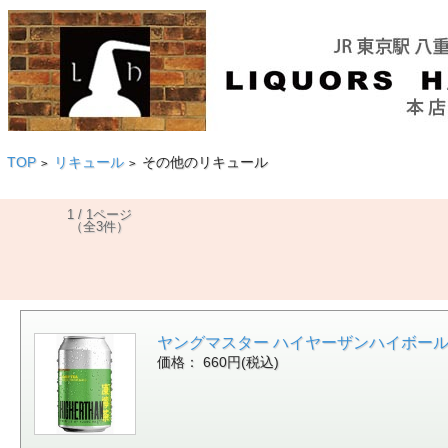
TOP
リキュール
その他のリキュール
>
>
1 / 1ページ
（全3件）
ヤングマスター ハイヤーザンハイボール レモンティ
価格： 660円(税込)