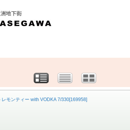
ー with VODKA 7/330[169958]