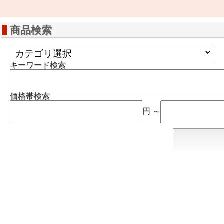
商品検索
キーワード検索
価格帯検索
円 ～