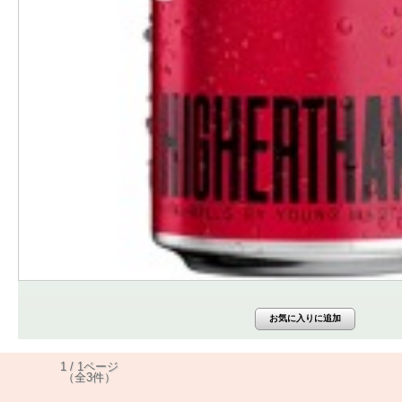
1 / 1ページ
（全3件）