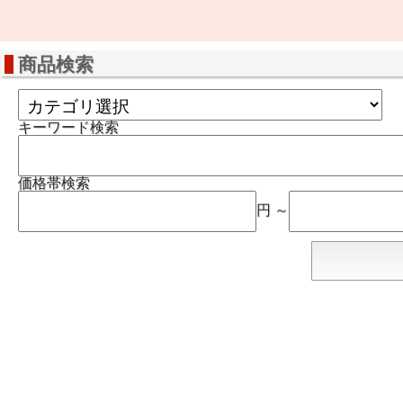
商品検索
キーワード検索
価格帯検索
円 ～