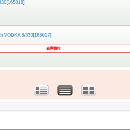
[165018]
KA 8/330[165017]
在庫切れ