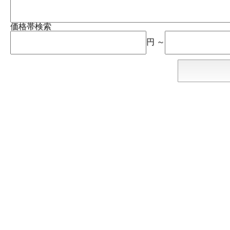
価格帯検索
円 ～