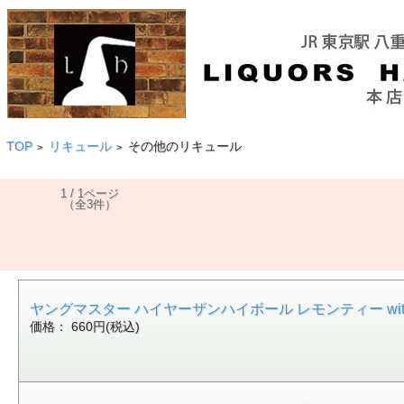
TOP
リキュール
その他のリキュール
>
>
1 / 1ページ
（全3件）
ヤングマスター ハイヤーザンハイボール レモンティー with VOD
価格： 660円(税込)