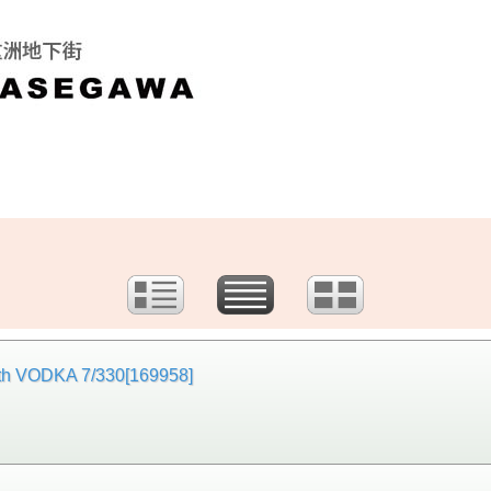
KA 7/330[169958]