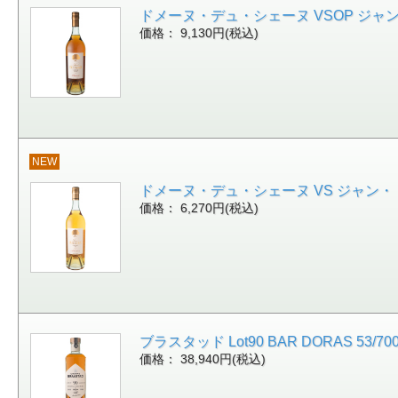
ドメーヌ・デュ・シェーヌ VSOP ジャン・ドゥ
価格： 9,130円(税込)
NEW
ドメーヌ・デュ・シェーヌ VS ジャン・ドゥスー
価格： 6,270円(税込)
ブラスタッド Lot90 BAR DORAS 53/70
価格： 38,940円(税込)