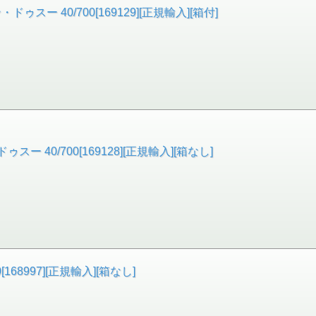
スー 40/700[169129][正規輸入][箱付]
 40/700[169128][正規輸入][箱なし]
0[168997][正規輸入][箱なし]