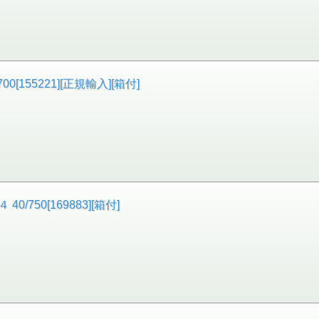
155221][正規輸入][箱付]
/750[169883][箱付]