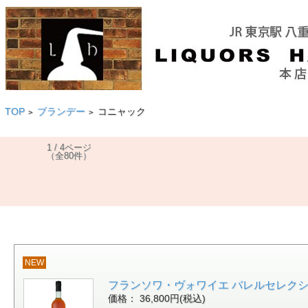
TOP
ブランデー
コニャック
>
>
1 / 4ページ
（全80件）
NEW
フランソワ・ヴォワイエ バレルセレクション 25年
価格： 36,800円(税込)