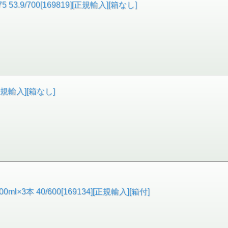
.9/700[169819][正規輸入][箱なし]
[正規輸入][箱なし]
3本 40/600[169134][正規輸入][箱付]