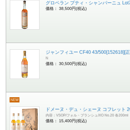
グロペラン プティ・シャンパーニュ Lot75 53
価格： 38,500円(税込)
ジャンフィユー CF40 43/500[152618]
N
価格： 30,500円(税込)
NEW
ドメーヌ・デュ・シェーヌ コフレット 200ml×
内容：VSOP/フォル・ブランシュ/XO No.20 各200ml
価格： 15,400円(税込)