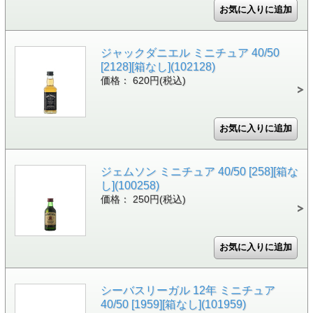
ジャックダニエル ミニチュア 40/50
[2128][箱なし](102128)
価格： 620円(税込)
ジェムソン ミニチュア 40/50 [258][箱な
し](100258)
価格： 250円(税込)
シーバスリーガル 12年 ミニチュア
40/50 [1959][箱なし](101959)