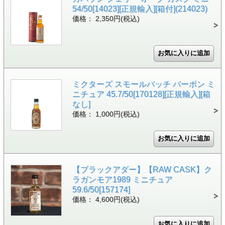
54/50[14023][正規輸入][箱付](214023)
価格： 2,350円(税込)
ミクターズ スモールバッチ バーボン ミ
ニチュア 45.7/50[170128][正規輸入][箱
なし]
価格： 1,000円(税込)
【ブラックアダー】【RAW CASK】ク
ラガンモア1989 ミニチュア
59.6/50[157174]
価格： 4,600円(税込)