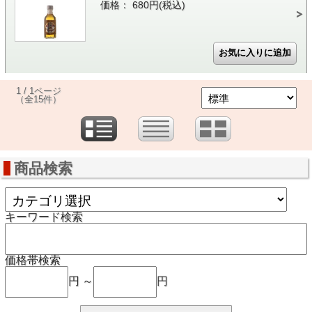
価格： 680円(税込)
1 / 1ページ
（全15件）
商品検索
キーワード検索
価格帯検索
円 ～
円