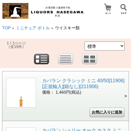
TOP
ミニチュア ボトル
ウイスキー類
>
>
1 / 1ページ
（全15件）
カバラン クラシック ミニ 40/50[11906]
[正規輸入][箱なし](211906)
価格： 1,460円(税込)
カバラン シェリー オーク カスク ミニ