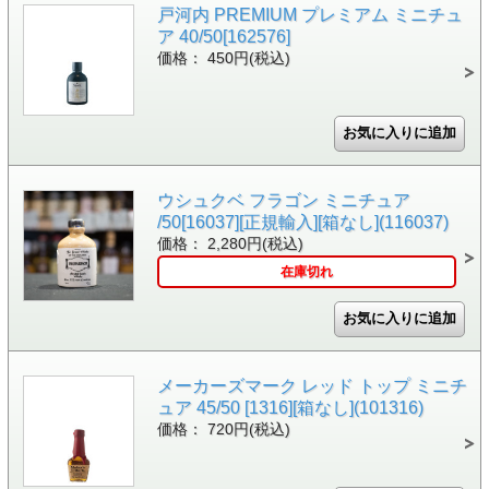
戸河内 PREMIUM プレミアム ミニチュ
ア 40/50[162576]
価格： 450円(税込)
ウシュクベ フラゴン ミニチュア
/50[16037][正規輸入][箱なし](116037)
価格： 2,280円(税込)
在庫切れ
メーカーズマーク レッド トップ ミニチ
ュア 45/50 [1316][箱なし](101316)
価格： 720円(税込)