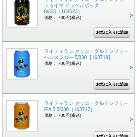
トゥイマ ドッペルボック
8/330［164023］
価格： 700円(税込)
ライティラン クッコ・グルテンフリー
ヘレスラガー 5/330【163718】
価格： 700円(税込)
ライティラン クッコ・グルテンフリー
IPA 5.5/330［163717］
価格： 700円(税込)