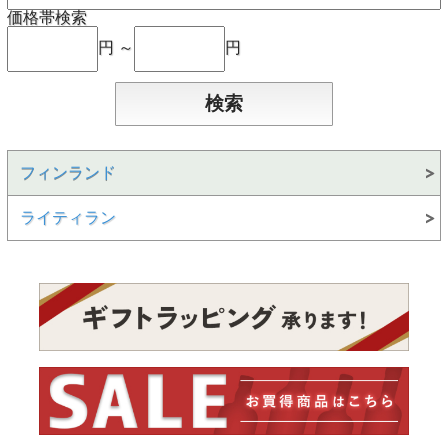
価格帯検索
円 ～
円
フィンランド
ライティラン