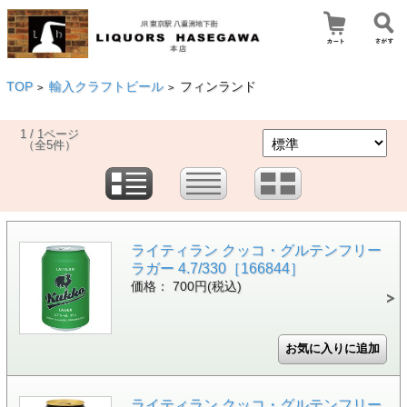
TOP
輸入クラフトビール
フィンランド
>
>
1 / 1ページ
（全5件）
ライティラン クッコ・グルテンフリー
ラガー 4.7/330［166844］
価格： 700円(税込)
ライティラン クッコ・グルテンフリー