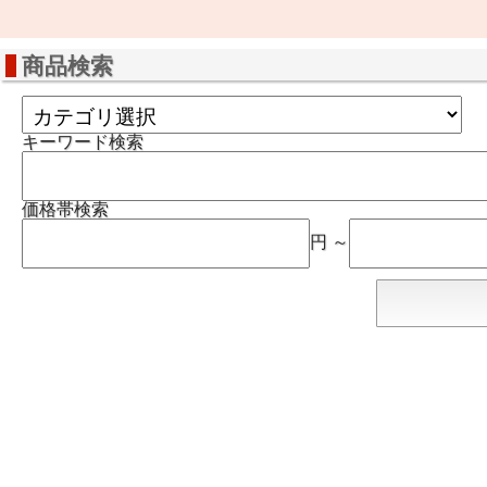
商品検索
キーワード検索
価格帯検索
円 ～