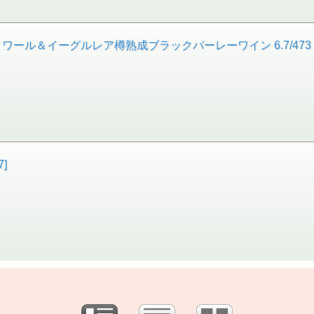
3 ピノノワール＆イーグルレア樽熟成ブラックバーレーワイン 6.7/473
7]