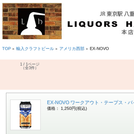
TOP
輸入クラフトビール
アメリカ西部
EX-NOVO
>
>
>
1 / 1ページ
（全3件）
EX-NOVO ワークアウト・テープス・バイ・フ
価格： 1,250円(税込)