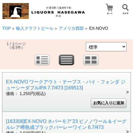
TOP
輸入クラフトビール
アメリカ西部
EX-NOVO
>
>
>
1 / 1ページ
（全3件）
EX-NOVO ワークアウト・テープス・バイ・フォンダ ジ
ューシーダブルIPA 7.7/473 [169513]
価格： 1,250円(税込)
[163308]EX-NOVO ネバーモア’23 ピノノワール＆イーグ
ルレア樽熟成ブラックバーレーワイン 6.7/473