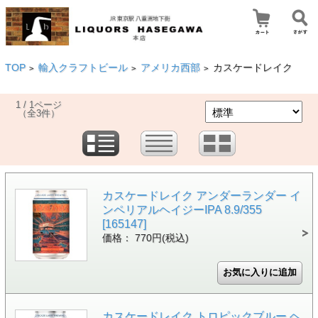
TOP
輸入クラフトビール
アメリカ西部
カスケードレイク
>
>
>
1 / 1ページ
（全3件）
カスケードレイク アンダーランダー イ
ンペリアルヘイジーIPA 8.9/355
[165147]
価格： 770円(税込)
カスケードレイク トロピックブルー ヘ