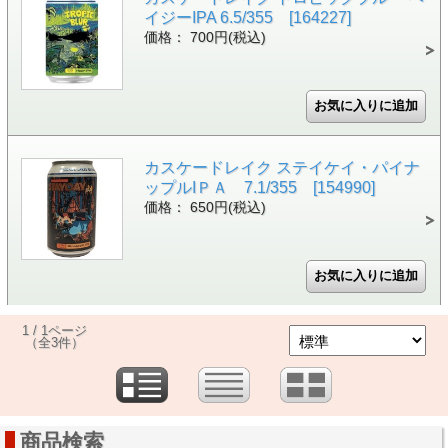
イジーIPA 6.5/355 [164227]
価格： 700円(税込)
カスケードレイク ステイケイ・パイナ
ップルIＰＡ 7.1/355 [154990]
価格： 650円(税込)
1 / 1ページ
（全3件）
商品検索