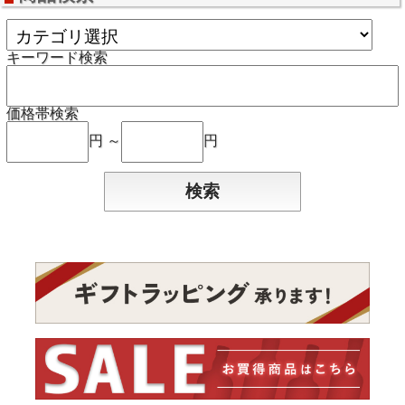
キーワード検索
価格帯検索
円 ～
円