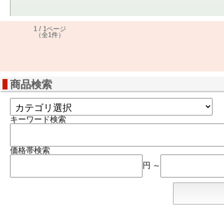
1 / 1ページ
（全1件）
商品検索
キーワード検索
価格帯検索
円 ～