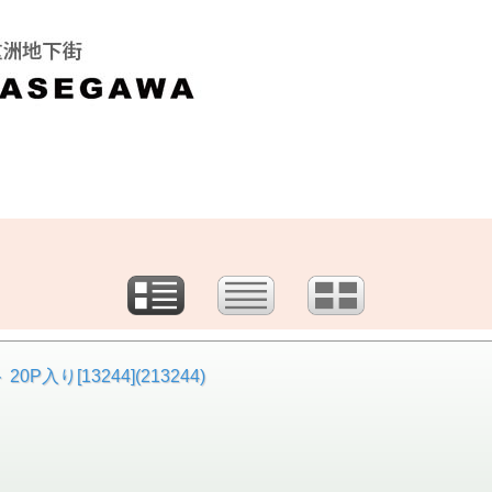
入り[13244](213244)