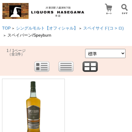
TOP
シングルモルト【オフィシャル】
スペイサイド(コ > ロ)
>
>
スペイバーン/Speyburn
>
1 / 1ページ
（全1件）