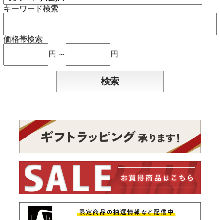
キーワード検索
価格帯検索
円 ～
円