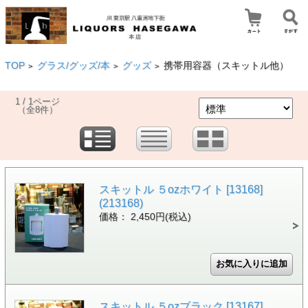
TOP
グラス/グッズ/本
グッズ
携帯用容器（スキットル他）
>
>
>
1 / 1ページ
（全8件）
スキットル ５ozホワイト [13168]
(213168)
価格： 2,450円(税込)
スキットル ５ozブラック [13167]