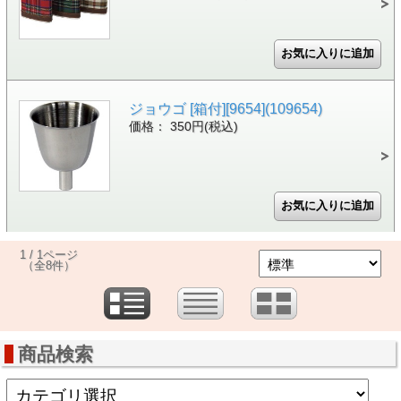
ジョウゴ [箱付][9654](109654)
価格： 350円(税込)
1 / 1ページ
（全8件）
商品検索