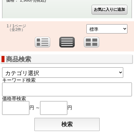
価格： 1,980円(税込)
1 / 1ページ
（全2件）
商品検索
キーワード検索
価格帯検索
円 ～
円