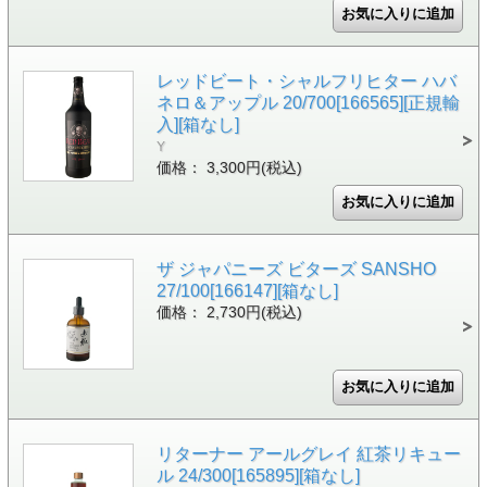
レッドビート・シャルフリヒター ハバ
ネロ＆アップル 20/700[166565][正規輸
入][箱なし]
Y
価格： 3,300円(税込)
ザ ジャパニーズ ビターズ SANSHO
27/100[166147][箱なし]
価格： 2,730円(税込)
リターナー アールグレイ 紅茶リキュー
ル 24/300[165895][箱なし]