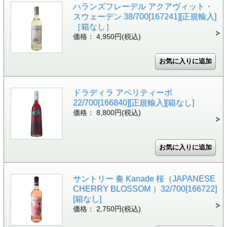
ハランズフレーデル アクアヴィット・
スウェーデン 38/700[167241][正規輸入]
［箱なし］
価格： 4,950円(税込)
ドラディラ アペリティーボ
22/700[166840][正規輸入][箱なし]
価格： 8,800円(税込)
サントリー 奏 Kanade 桜（JAPANESE
CHERRY BLOSSOM ）32/700[166722]
[箱なし]
価格： 2,750円(税込)