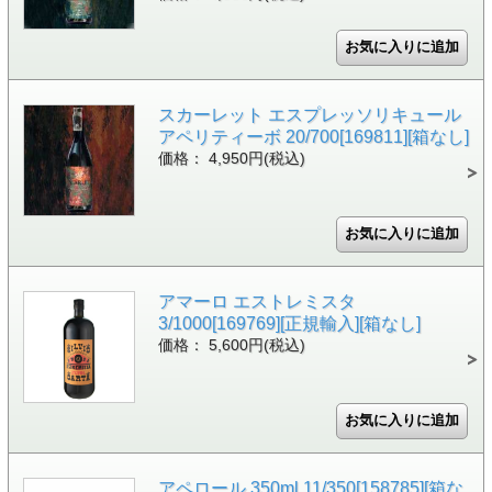
スカーレット エスプレッソリキュール
アペリティーボ 20/700[169811][箱なし]
価格： 4,950円(税込)
アマーロ エストレミスタ
3/1000[169769][正規輸入][箱なし]
価格： 5,600円(税込)
アペロール 350ml 11/350[158785][箱な