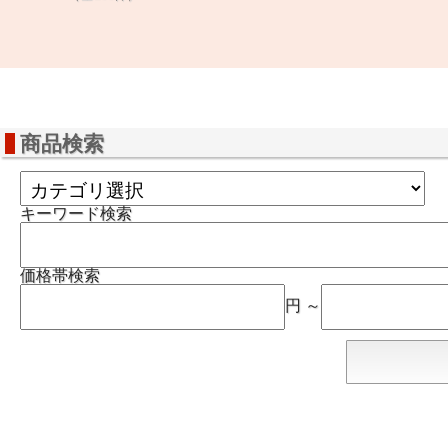
商品検索
キーワード検索
価格帯検索
円 ～