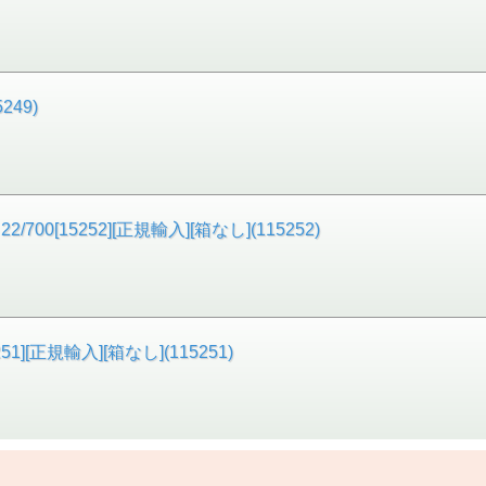
249)
[15252][正規輸入][箱なし](115252)
][正規輸入][箱なし](115251)