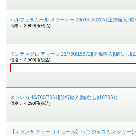
パルフェタムール メラーナー 20/700[40205][正規輸入][箱なし
価格： 2,980円(税込)
モンテネグロ アマーロ 23/750[15372][正規輸入][箱なし](21
価格： 3,980円(税込)
ストレガ 40/700[7361][並行輸入][箱なし](107361)
価格： 4,290円(税込)
【オランダ ティー リキュール】ペコ ジャスミン グリーン ティー 2