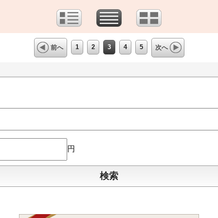
1
2
3
4
5
前へ
次へ
円