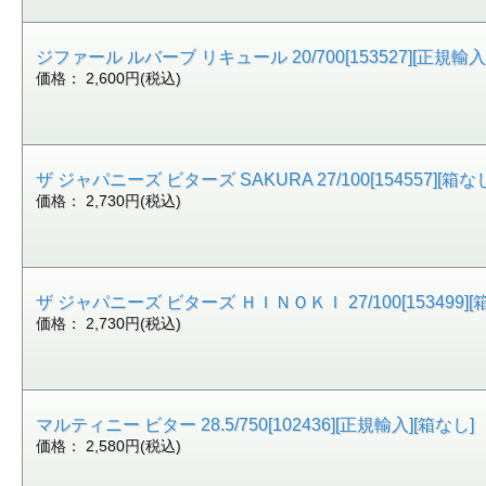
ジファール ルバーブ リキュール 20/700[153527][正規輸入
価格： 2,600円(税込)
ザ ジャパニーズ ビターズ SAKURA 27/100[154557][箱な
価格： 2,730円(税込)
ザ ジャパニーズ ビターズ ＨＩＮＯＫＩ 27/100[153499][
価格： 2,730円(税込)
マルティニー ビター 28.5/750[102436][正規輸入][箱なし]
価格： 2,580円(税込)