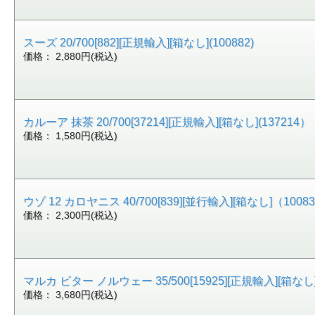
スーズ 20/700[882][正規輸入][箱なし](100882)
価格： 2,880円(税込)
カルーア 抹茶 20/700[37214][正規輸入][箱なし](137214）
価格： 1,580円(税込)
ウゾ 12 カロヤニス 40/700[839][並行輸入][箱なし]（1008
価格： 2,300円(税込)
マルカ ビター ノルウェー 35/500[15925][正規輸入][箱なし](
価格： 3,680円(税込)