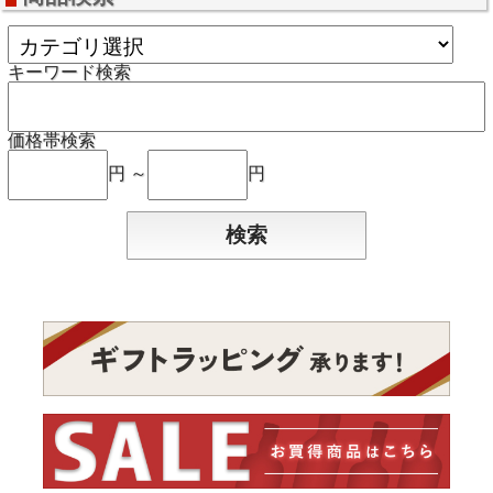
キーワード検索
価格帯検索
円 ～
円