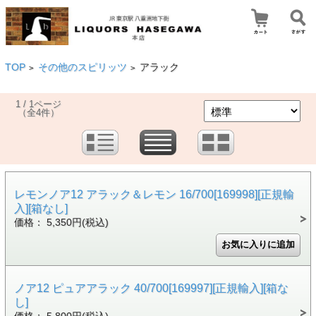
TOP
その他のスピリッツ
アラック
>
>
1 / 1ページ
（全4件）
レモンノア12 アラック＆レモン 16/700[169998][正規輸
入][箱なし]
価格： 5,350円(税込)
ノア12 ピュアアラック 40/700[169997][正規輸入][箱な
し]