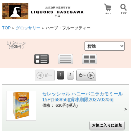
TOP
グロッサリー
ハーブ・フルーツティー
>
>
1 / 2ページ
（全35件）
1
2
前へ
次へ
セレッシャル ハニーバニラカモミール
15P[168856][賞味期限2027/03/06]
価格： 630円(税込)