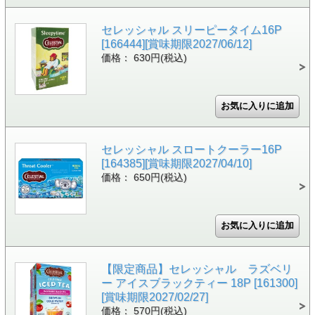
セレッシャル スリーピータイム16P
[166444][賞味期限2027/06/12]
価格： 630円(税込)
セレッシャル スロートクーラー16P
[164385][賞味期限2027/04/10]
価格： 650円(税込)
【限定商品】セレッシャル ラズベリ
ー アイスブラックティー 18P [161300]
[賞味期限2027/02/27]
価格： 570円(税込)