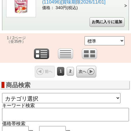
(110496)[賞味期限2026/11/01]
価格： 340円(税込)
1 / 2ページ
（全35件）
1
2
前へ
次へ
商品検索
キーワード検索
価格帯検索