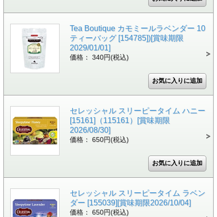
Tea Boutique カモミールラベンダー 10
ティーバッグ [154785])[賞味期限
2029/01/01]
価格： 340円(税込)
セレッシャル スリーピータイム ハニー
[15161]（115161）[賞味期限
2026/08/30]
価格： 650円(税込)
セレッシャル スリーピータイム ラベン
ダー [155039][賞味期限2026/10/04]
価格： 650円(税込)