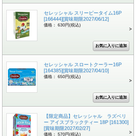
セレッシャル スリーピータイム16P
[166444][賞味期限2027/06/12]
価格： 630円(税込)
セレッシャル スロートクーラー16P
[164385][賞味期限2027/04/10]
価格： 650円(税込)
【限定商品】セレッシャル ラズベリ
ー アイスブラックティー 18P [161300]
[賞味期限2027/02/27]
価格： 570円(税込)