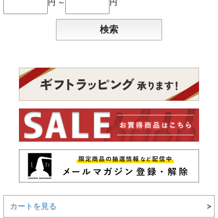
円 ～
円
カートを見る