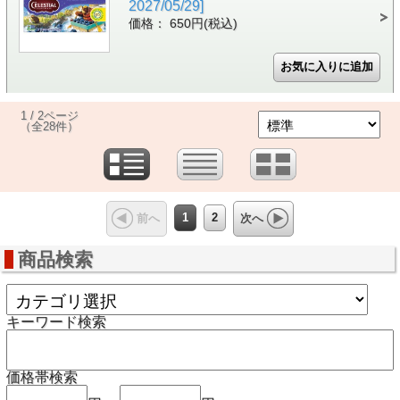
2027/05/29]
価格： 650円(税込)
1 / 2ページ
（全28件）
1
2
前へ
次へ
商品検索
キーワード検索
価格帯検索