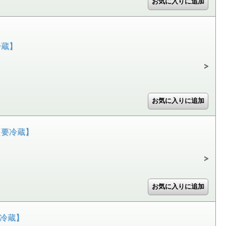
冷蔵】
]【要冷蔵】
要冷蔵】