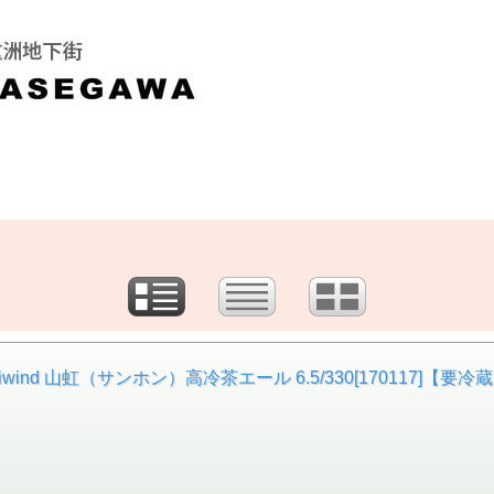
d 山虹（サンホン）高冷茶エール 6.5/330[170117]【要冷