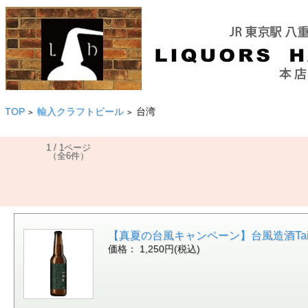
TOP
輸入クラフトビール
台湾
>
>
1 / 1ページ
（全6件）
【真夏の台風キャンペーン】台風造酒Taiwin
価格： 1,250円(税込)