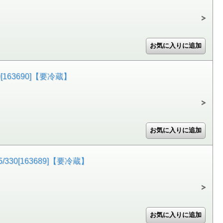
163690]【要冷蔵】
0[163689]【要冷蔵】