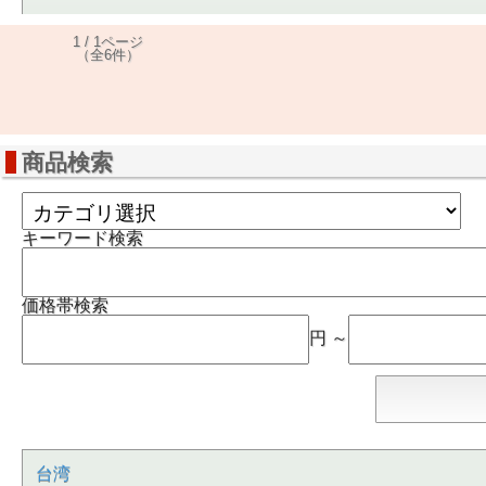
1 / 1ページ
（全6件）
商品検索
キーワード検索
価格帯検索
円 ～
台湾