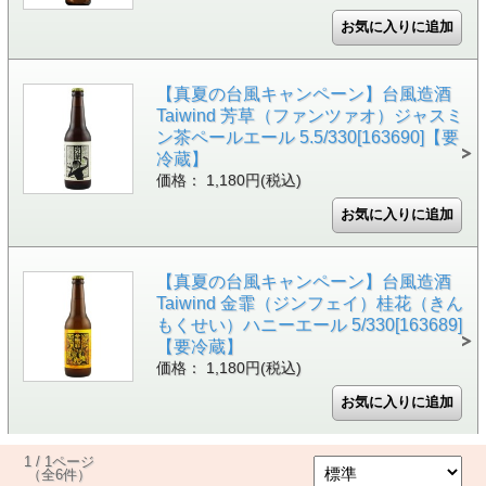
【真夏の台風キャンペーン】台風造酒
Taiwind 芳草（ファンツァオ）ジャスミ
ン茶ペールエール 5.5/330[163690]【要
冷蔵】
価格： 1,180円(税込)
【真夏の台風キャンペーン】台風造酒
Taiwind 金霏（ジンフェイ）桂花（きん
もくせい）ハニーエール 5/330[163689]
【要冷蔵】
価格： 1,180円(税込)
1 / 1ページ
（全6件）