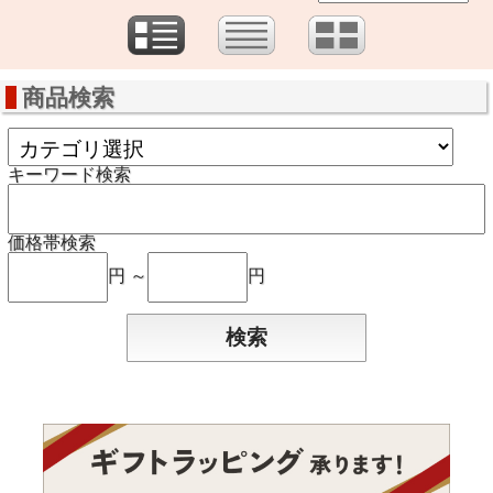
商品検索
キーワード検索
価格帯検索
円 ～
円