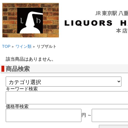
TOP
ワイン類
リブザルト
>
>
該当商品はありません。
商品検索
キーワード検索
価格帯検索
円 ～