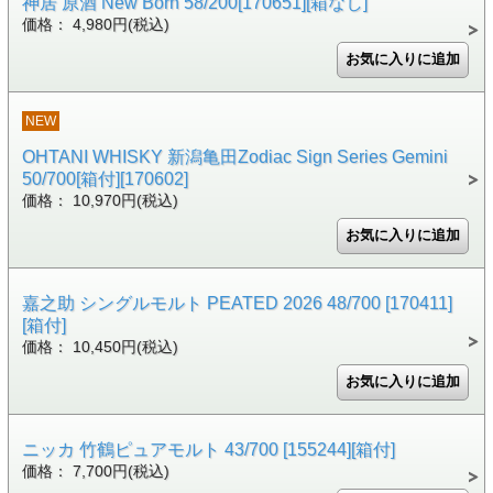
神居 原酒 New Born 58/200[170651][箱なし]
価格： 4,980円(税込)
NEW
OHTANI WHISKY 新潟亀田Zodiac Sign Series Gemini
50/700[箱付][170602]
価格： 10,970円(税込)
嘉之助 シングルモルト PEATED 2026 48/700 [170411]
[箱付]
価格： 10,450円(税込)
ニッカ 竹鶴ピュアモルト 43/700 [155244][箱付]
価格： 7,700円(税込)