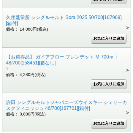
久住蒸留所 シングルモルト Sora 2025 50/700[167969]
[箱付]
価格： 14,080円(税込)
【お買得品】 ガイアフロー ブレンデット Ｍ 700ｍｌ
48/700[158451][箱なし]
Y
価格： 4,280円(税込)
許田 シングルモルトジャパニーズウイスキー シェリーカ
スクフィニッシュ 46/700[167701][箱付]
価格： 9,800円(税込)