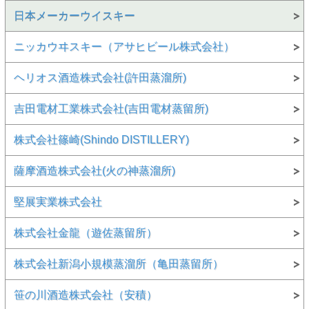
日本メーカーウイスキー
ニッカウヰスキー（アサヒビール株式会社）
ヘリオス酒造株式会社(許田蒸溜所)
吉田電材工業株式会社(吉田電材蒸留所)
株式会社篠崎(Shindo DISTILLERY)
薩摩酒造株式会社(火の神蒸溜所)
堅展実業株式会社
株式会社金龍（遊佐蒸留所）
株式会社新潟小規模蒸溜所（亀田蒸留所）
笹の川酒造株式会社（安積）