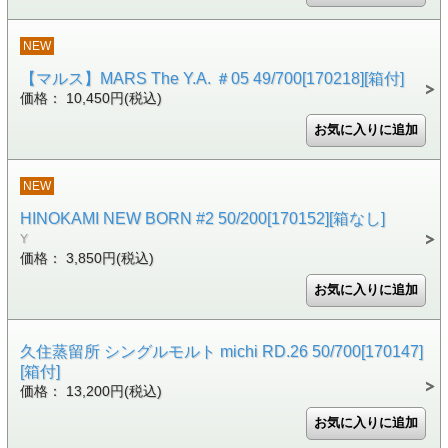
NEW
【マルス】MARS The Y.A. ＃05 49/700[170218][箱付]
価格： 10,450円(税込)
NEW
HINOKAMI NEW BORN #2 50/200[170152][箱なし]
Y
価格： 3,850円(税込)
久住蒸留所 シングルモルト michi RD.26 50/700[170147]
[箱付]
価格： 13,200円(税込)