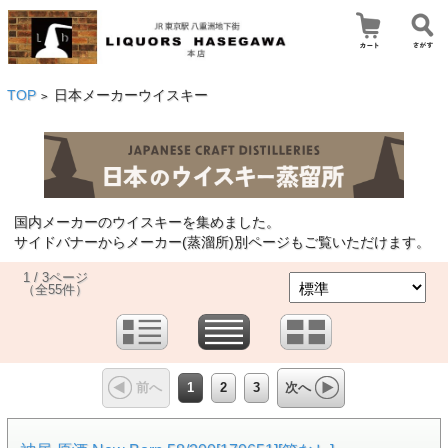
TOP
日本メーカーウイスキー
>
国内メーカーのウイスキーを集めました。
サイドバナーからメーカー(蒸溜所)別ページもご覧いただけます。
1 / 3ページ
（全55件）
1
2
3
前へ
次へ