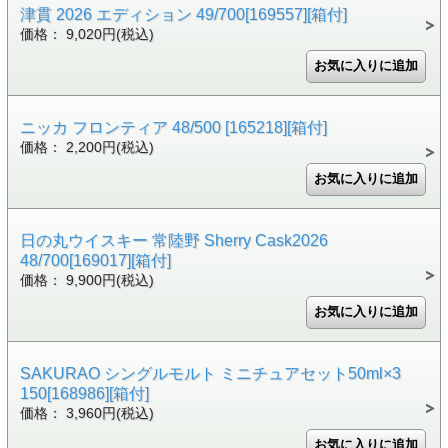
津貫 2026 エディション 49/700[169557][箱付]
価格： 9,020円(税込)
ニッカ フロンティア 48/500 [165218][箱付]
価格： 2,200円(税込)
日の丸ウイスキー 常陸野 Sherry Cask2026
48/700[169017][箱付]
価格： 9,900円(税込)
SAKURAO シングルモルト ミニチュアセット50ml×3
150[168986][箱付]
価格： 3,960円(税込)