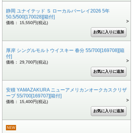
静岡 ユナイテッド Ｓ ローカルバーレイ2026 5年
50.5/500[170028][箱付]
価格： 15,550円(税込)
厚岸 シングルモルトウイスキー 春分 55/700[169708][箱
付]
価格： 29,700円(税込)
安積 YAMAZAKURA ニューアメリカンオークカスクリザ
ーブ 55/700[169707][箱付]
価格： 15,400円(税込)
NEW