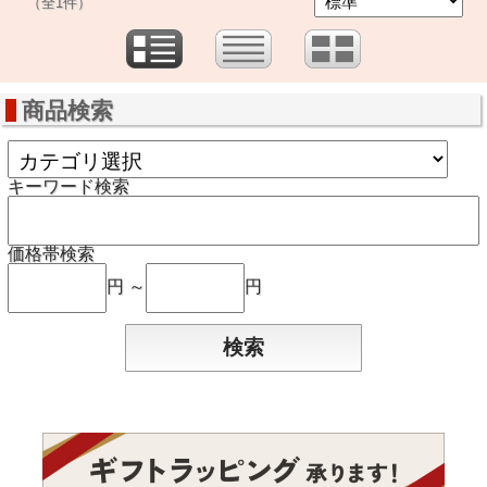
（全1件）
商品検索
キーワード検索
価格帯検索
円 ～
円