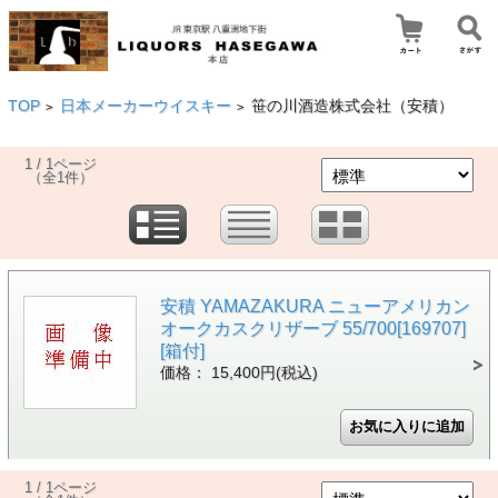
TOP
日本メーカーウイスキー
笹の川酒造株式会社（安積）
>
>
1 / 1ページ
（全1件）
安積 YAMAZAKURA ニューアメリカン
オークカスクリザーブ 55/700[169707]
[箱付]
価格： 15,400円(税込)
1 / 1ページ