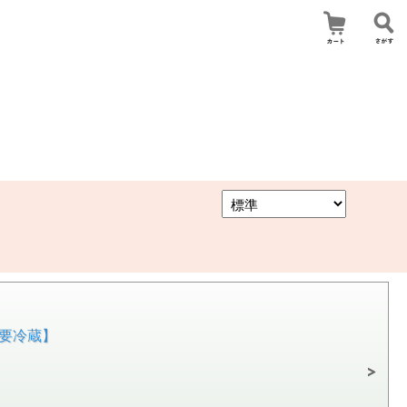
【要冷蔵】