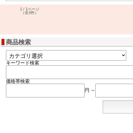
1 / 1ページ
（全3件）
商品検索
キーワード検索
価格帯検索
円 ～