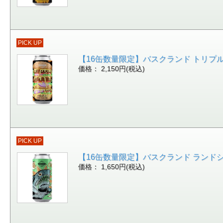
PICK UP
【16缶数量限定】バスクランド トリプルデッカ
価格： 2,150円(税込)
PICK UP
【16缶数量限定】バスクランド ランドシャーク
価格： 1,650円(税込)