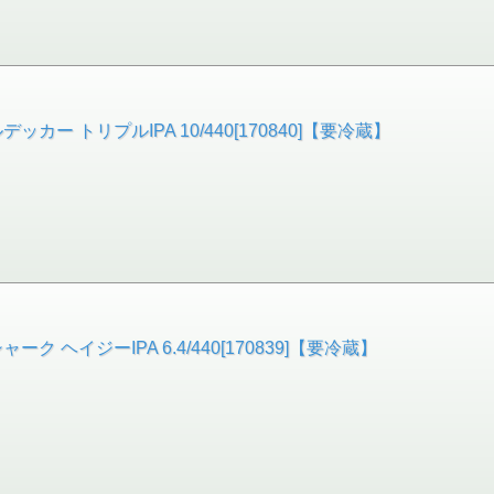
ー トリプルIPA 10/440[170840]【要冷蔵】
 ヘイジーIPA 6.4/440[170839]【要冷蔵】