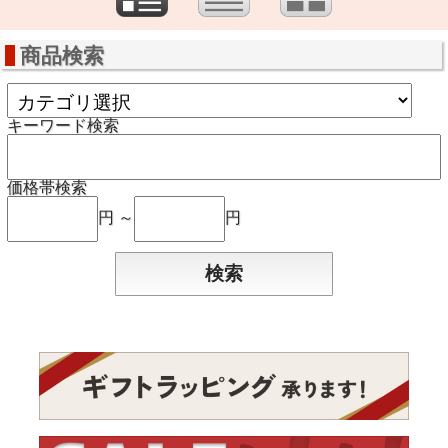
商品検索
キーワード検索
価格帯検索
円 ～
円