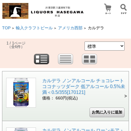
TOP
輸入クラフトビール
アメリカ西部
カルデラ
>
>
>
1 / 1ページ
（全6件）
カルデラ ノンアルコール チョコレート
ココナッツダーク 低アルコール 0.5%未
満＜0.5/355[170121]
価格： 660円(税込)
カルデラ ノンアルコール ローンモア・