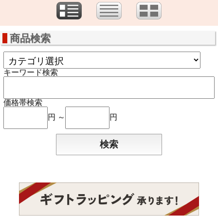
商品検索
キーワード検索
価格帯検索
円 ～
円