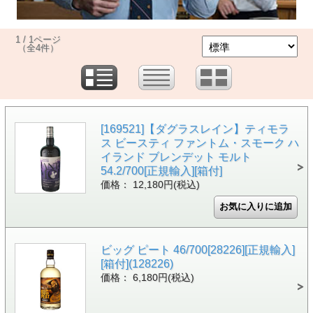
1 / 1ページ
（全4件）
[169521]【ダグラスレイン】ティモラ
ス ビースティ ファントム・スモーク ハ
イランド ブレンデット モルト
54.2/700[正規輸入][箱付]
価格： 12,180円(税込)
ビッグ ピート 46/700[28226][正規輸入]
[箱付](128226)
価格： 6,180円(税込)