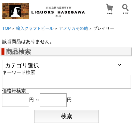
TOP
輸入クラフトビール
アメリカその他
プレイリー
>
>
>
該当商品はありません。
商品検索
キーワード検索
価格帯検索
円 ～
円