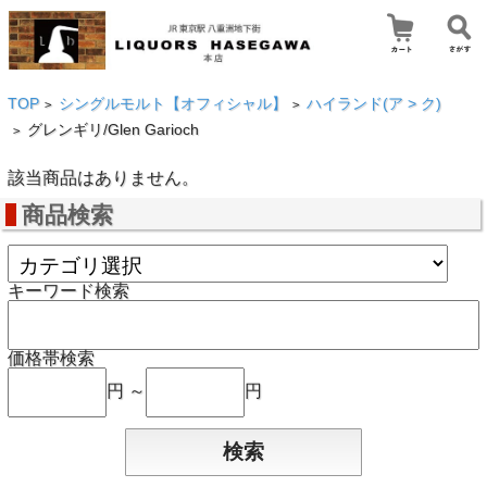
TOP
シングルモルト【オフィシャル】
ハイランド(ア > ク)
>
>
グレンギリ/Glen Garioch
>
該当商品はありません。
商品検索
キーワード検索
価格帯検索
円 ～
円