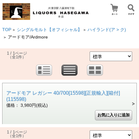
TOP
シングルモルト【オフィシャル】
ハイランド(ア > ク)
>
>
アードモア/Ardmore
>
1 / 1ページ
（全1件）
アードモア レガシー 40/700[15598][正規輸入][箱付]
(115598)
価格： 3,980円(税込)
1 / 1ページ
（全1件）