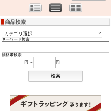
商品検索
キーワード検索
価格帯検索
円 ～
円