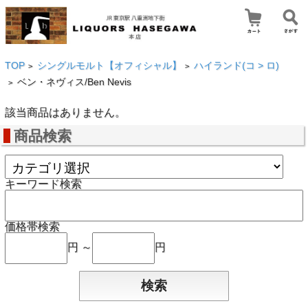
TOP
シングルモルト【オフィシャル】
ハイランド(コ > ロ)
>
>
ベン・ネヴィス/Ben Nevis
>
該当商品はありません。
商品検索
キーワード検索
価格帯検索
円 ～
円