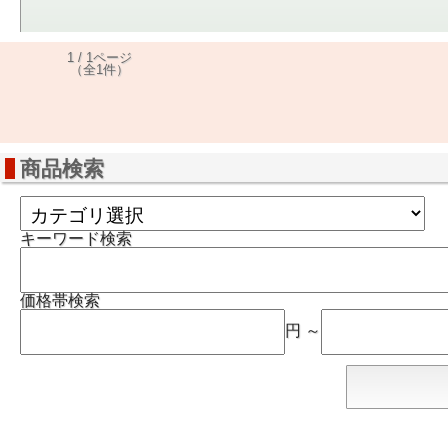
1 / 1ページ
（全1件）
商品検索
キーワード検索
価格帯検索
円 ～