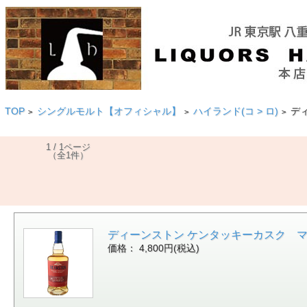
TOP
シングルモルト【オフィシャル】
ハイランド(コ > ロ)
ディ
>
>
>
1 / 1ページ
（全1件）
ディーンストン ケンタッキーカスク マチャード
価格： 4,800円(税込)