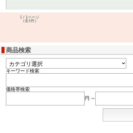
1 / 1ページ
（全1件）
商品検索
キーワード検索
価格帯検索
円 ～