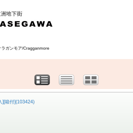
ラガンモア/Cragganmore
[箱付](103424)