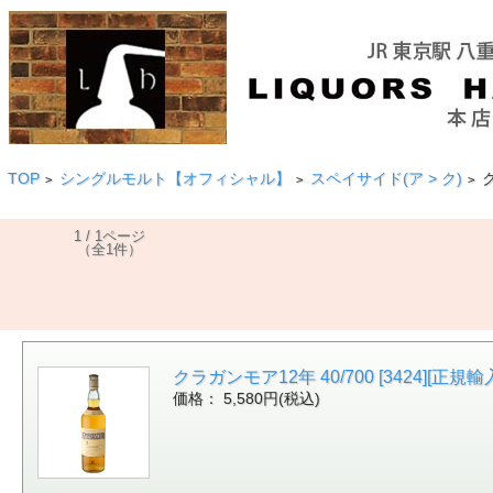
TOP
シングルモルト【オフィシャル】
スペイサイド(ア > ク)
ク
>
>
>
1 / 1ページ
（全1件）
クラガンモア12年 40/700 [3424][正規輸入]
価格： 5,580円(税込)