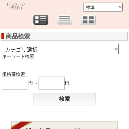
1 / 1ページ
（全1件）
商品検索
キーワード検索
価格帯検索
円 ～
円