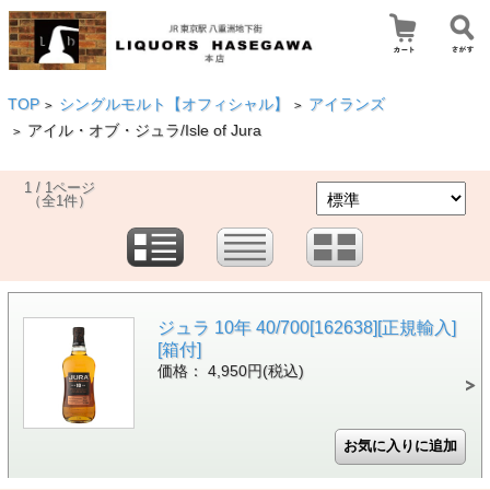
TOP
シングルモルト【オフィシャル】
アイランズ
>
>
アイル・オブ・ジュラ/Isle of Jura
>
1 / 1ページ
（全1件）
ジュラ 10年 40/700[162638][正規輸入]
[箱付]
価格： 4,950円(税込)