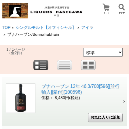
TOP
シングルモルト【オフィシャル】
アイラ
>
>
ブナハーブン/Bunnahabhain
>
1 / 1ページ
（全2件）
ブナハーブン 12年 46.3/700[596][並行
輸入][箱付](100596)
価格： 8,480円(税込)