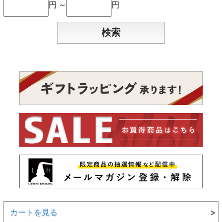
円 ～
円
カートを見る