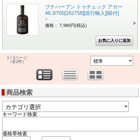
ブナハーブン トゥチェック アガー
46.3/700[162758][並行輸入][箱付]
Y
価格： 7,980円(税込)
1 / 1ページ
（全2件）
商品検索
キーワード検索
価格帯検索