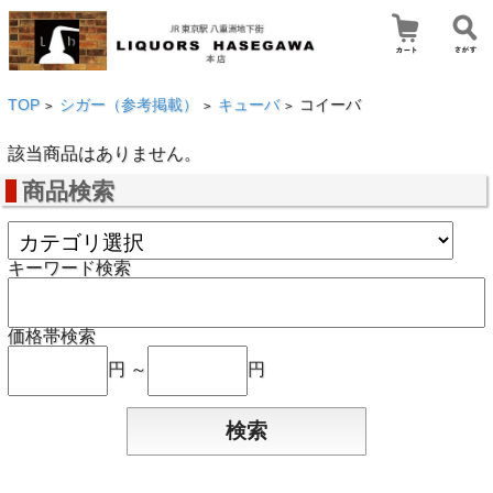
TOP
シガー（参考掲載）
キューバ
コイーバ
>
>
>
該当商品はありません。
商品検索
キーワード検索
価格帯検索
円 ～
円