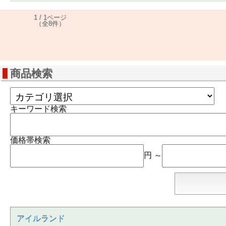
1 / 1ページ
（全8件）
商品検索
キーワード検索
価格帯検索
円 ～
アイルランド