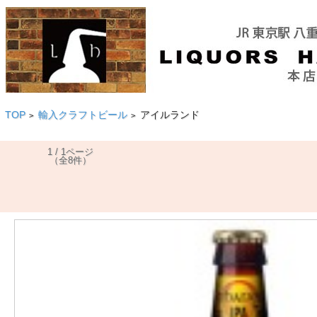
TOP
輸入クラフトビール
アイルランド
>
>
1 / 1ページ
（全8件）