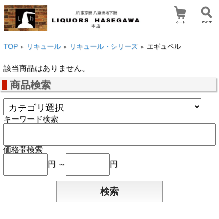
TOP
リキュール
リキュール・シリーズ
エギュベル
>
>
>
該当商品はありません。
商品検索
キーワード検索
価格帯検索
円 ～
円