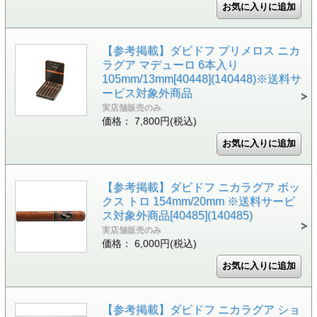
【参考掲載】ダビドフ プリメロス ニカ
ラグア マデューロ 6本入り
105mm/13mm[40448](140448)※送料サ
ービス対象外商品
実店舗販売のみ
価格： 7,800円(税込)
【参考掲載】ダビドフ ニカラグア ボッ
クス トロ 154mm/20mm ※送料サービ
ス対象外商品[40485](140485)
実店舗販売のみ
価格： 6,000円(税込)
【参考掲載】ダビドフ ニカラグア ショ