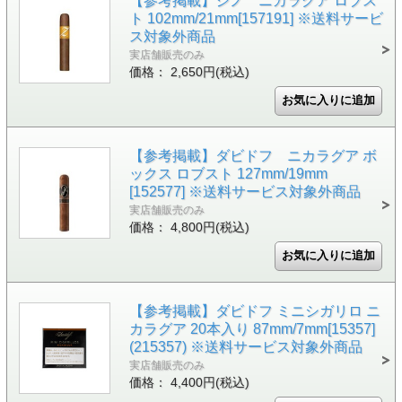
【参考掲載】ジノ ニカラグア ロブス
ト 102mm/21mm[157191] ※送料サービ
ス対象外商品
実店舗販売のみ
価格： 2,650円(税込)
【参考掲載】ダビドフ ニカラグア ボ
ックス ロブスト 127mm/19mm
[152577] ※送料サービス対象外商品
実店舗販売のみ
価格： 4,800円(税込)
【参考掲載】ダビドフ ミニシガリロ ニ
カラグア 20本入り 87mm/7mm[15357]
(215357) ※送料サービス対象外商品
実店舗販売のみ
価格： 4,400円(税込)