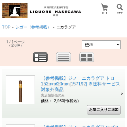
TOP
シガー（参考掲載）
ニカラグア
>
>
1 / 1ページ
（全8件）
【参考掲載】ジノ ニカラグア トロ
152mm/20mm[157192] ※送料サービス
対象外商品
実店舗販売のみ
価格： 2,950円(税込)