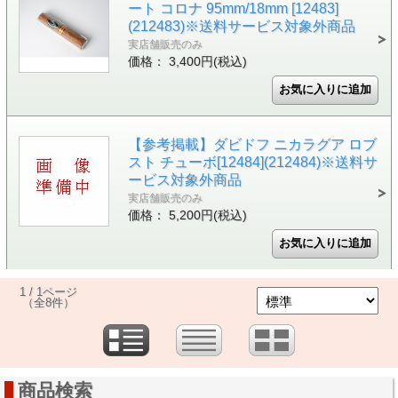
ート コロナ 95mm/18mm [12483]
(212483)※送料サービス対象外商品
実店舗販売のみ
価格： 3,400円(税込)
【参考掲載】ダビドフ ニカラグア ロブ
スト チューボ[12484](212484)※送料サ
ービス対象外商品
実店舗販売のみ
価格： 5,200円(税込)
1 / 1ページ
（全8件）
商品検索