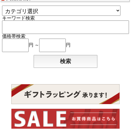
キーワード検索
価格帯検索
円 ～
円