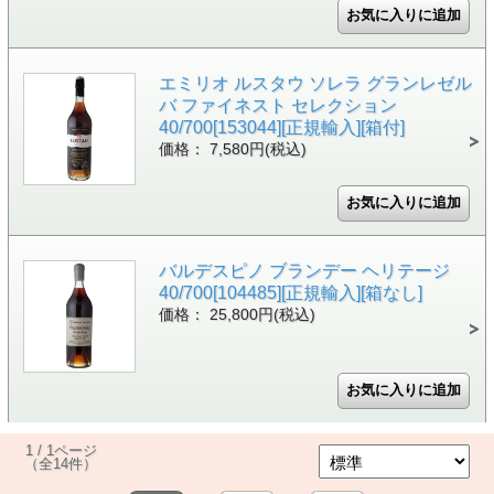
エミリオ ルスタウ ソレラ グランレゼル
バ ファイネスト セレクション
40/700[153044][正規輸入][箱付]
価格： 7,580円(税込)
バルデスピノ ブランデー ヘリテージ
40/700[104485][正規輸入][箱なし]
価格： 25,800円(税込)
1 / 1ページ
（全14件）