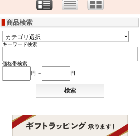
商品検索
キーワード検索
価格帯検索
円 ～
円