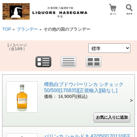
TOP
ブランデー
その他の国のブランデー
>
>
1 / 1ページ
（全14件）
樽熟白ブドウパーリンカ シチェック
50/500[170835][正規輸入][箱なし]
価格： 16,900円(税込)
パリンカ シャルドネ 42/350[170110][正