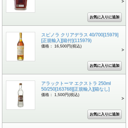
スピノラ クリアデラス 40/700[15979]
[正規輸入][箱付](115979)
価格： 16,500円(税込)
アラックトーマ エクストラ 250ml
50/250[163768][正規輸入][箱なし]
価格： 1,500円(税込)