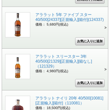
アララット 5年 ファイブ スター
40/500[24337][正規輸入][箱付](124337)
価格： 5,680円(税込)
アララット スリースター 3年
40/500[21329][正規輸入][箱なし]
（121329）
価格： 4,980円(税込)
アララット ナイリ 20年 40/500[10081]
[正規輸入][箱付]（110081）
価格： 18,500円(税込)