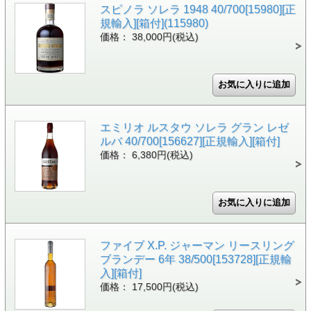
スピノラ ソレラ 1948 40/700[15980][正
規輸入][箱付](115980)
価格： 38,000円(税込)
エミリオ ルスタウ ソレラ グラン レゼ
ルバ 40/700[156627][正規輸入][箱付]
価格： 6,380円(税込)
ファイブ X.P. ジャーマン リースリング
ブランデー 6年 38/500[153728][正規輸
入][箱付]
価格： 17,500円(税込)