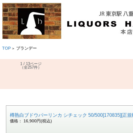
TOP
ブランデー
>
1 / 13ページ
（全257件）
樽熟白ブドウパーリンカ シチェック 50/500[170835][正規
価格： 16,900円(税込)