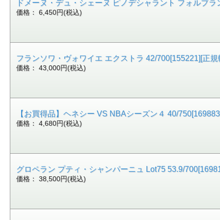
ドメーヌ・デュ・シェーヌ ピノデシャラント フォルブランシュ 17
価格： 6,450円(税込)
フランソワ・ヴォワイエ エクストラ 42/700[155221][正規
価格： 43,000円(税込)
【お買得品】ヘネシー VS NBAシーズン４ 40/750[169883]
価格： 4,680円(税込)
グロペラン プティ・シャンパーニュ Lot75 53.9/700[1698
価格： 38,500円(税込)