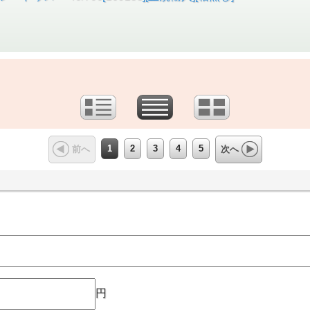
1
2
3
4
5
前へ
次へ
円