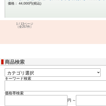
価格： 44,000円(税込)
1 / 13ページ
（全257件）
商品検索
キーワード検索
価格帯検索
円 ～