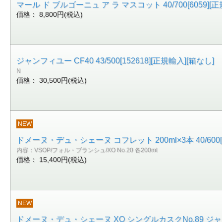
マール ド ブルゴーニュ ア ラ マスコット 40/700[6059][正規
価格： 8,800円(税込)
ジャンフィユー CF40 43/500[152618][正規輸入][箱なし]
N
価格： 30,500円(税込)
NEW
ドメーヌ・デュ・シェーヌ コフレット 200ml×3本 40/600[1
内容：VSOP/フォル・ブランシュ/XO No.20 各200ml
価格： 15,400円(税込)
NEW
ドメーヌ・デュ・シェーヌ XO シングルカスクNo.89 ジャン・ド