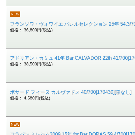
NEW
フランソワ・ヴォワイエ バレルセレクション 25年 54.3/700[
価格： 36,800円(税込)
アドリアン・カミュ 41年 Bar CALVADOR 22th 41/700[17
価格： 38,500円(税込)
ボサード フィーヌ カルヴァドス 40/700[170430][箱なし]
価格： 4,580円(税込)
NEW
フラパン ミレジム2009 15年 for Bar DORAS 59.4/700[17