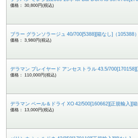
価格： 30,800円(税込)
ブラー グランソラージュ 40/700[5388][箱なし]（105388
価格： 3,980円(税込)
デラマン プレイヤード アンセストラル 43.5/700[170158]
価格： 110,000円(税込)
デラマン ペール＆ドライ XO 42/500[160662][正規輸入][箱
価格： 13,000円(税込)