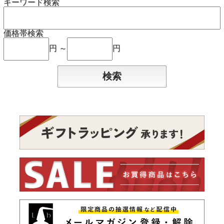
キーワード検索
価格帯検索
円 ～
円