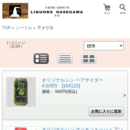
TOP
シードル
アメリカ
>
>
1 / 1ページ
（全3件）
オリジナルシン ペアサイダー
4.5/355 [164123]
価格： 660円(税込)
オリジナルシン マッキントッシュ アン