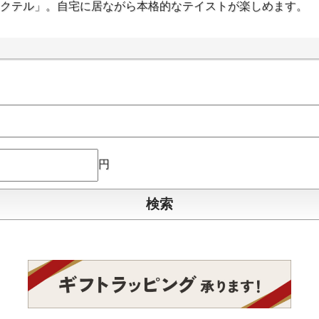
カクテル」。自宅に居ながら本格的なテイストが楽しめます。
円