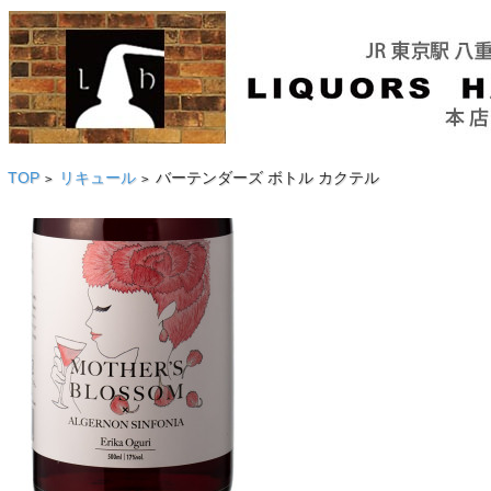
TOP
リキュール
バーテンダーズ ボトル カクテル
>
>