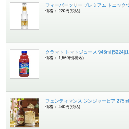
フィーバーツリー プレミアム トニックウォーター 
価格： 220円(税込)
クラマト トマトジュース 946ml [5224](10
価格： 1,560円(税込)
フェンティマンス ジンジャービア 275ml [956]
価格： 440円(税込)