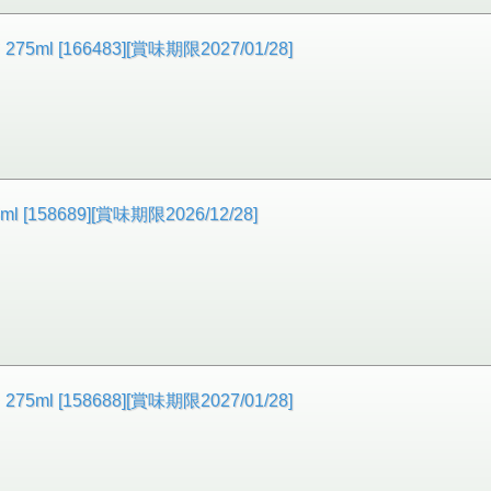
[166483][賞味期限2027/01/28]
58689][賞味期限2026/12/28]
[158688][賞味期限2027/01/28]