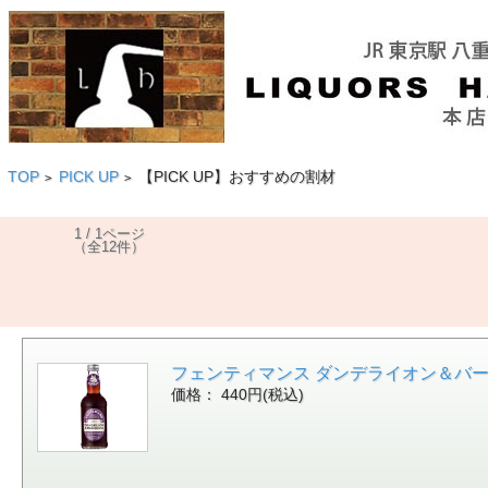
TOP
PICK UP
【PICK UP】おすすめの割材
>
>
1 / 1ページ
（全12件）
フェンティマンス ダンデライオン＆バードック 27
価格： 440円(税込)