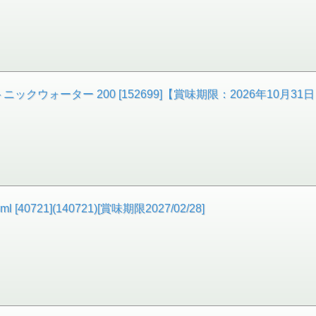
クウォーター 200 [152699]【賞味期限：2026年10月31
721](140721)[賞味期限2027/02/28]