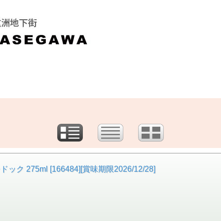
5ml [166484][賞味期限2026/12/28]