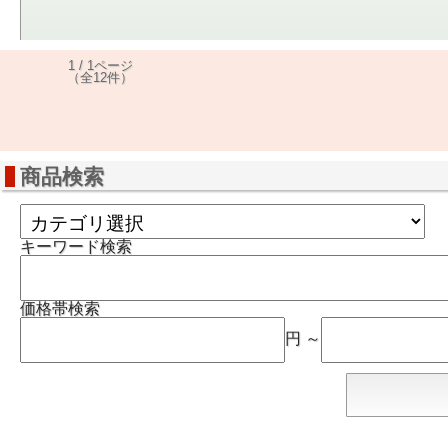
1 / 1ページ
（全12件）
商品検索
キーワード検索
価格帯検索
円 ～