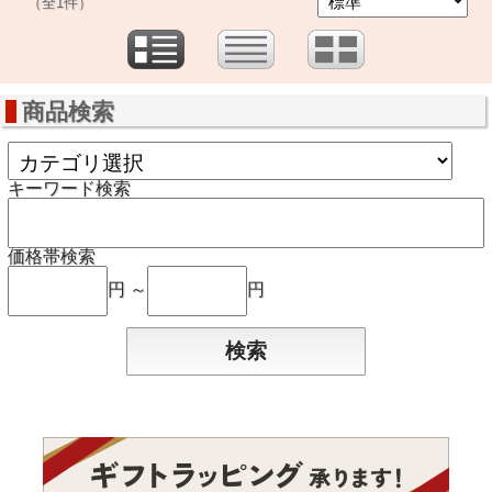
（全1件）
商品検索
キーワード検索
価格帯検索
円 ～
円