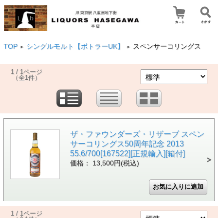
TOP
シングルモルト【ボトラーUK】
スペンサーコリングス
>
>
1 / 1ページ
（全1件）
ザ・ファウンダーズ・リザーブ スペン
サーコリングス50周年記念 2013
55.6/700[167522][正規輸入][箱付]
価格： 13,500円(税込)
1 / 1ページ