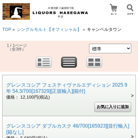
TOP
シングルモルト【オフィシャル】
キャンベルタウン
>
>
1 / 1ページ
（全3件）
グレンスコシア フェスティヴァルエディション 2025 9
年 54.3/700[167329][正規輸入][箱付]
価格： 12,100円(税込)
グレンスコシア ダブルカスク 46/700[165923][並行輸入]
[箱なし]