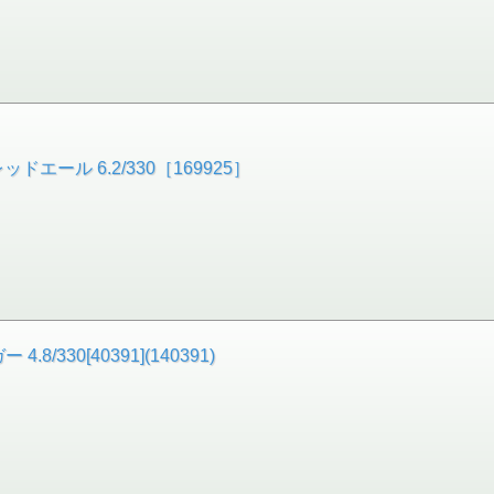
ドエール 6.2/330［169925］
/330[40391](140391)