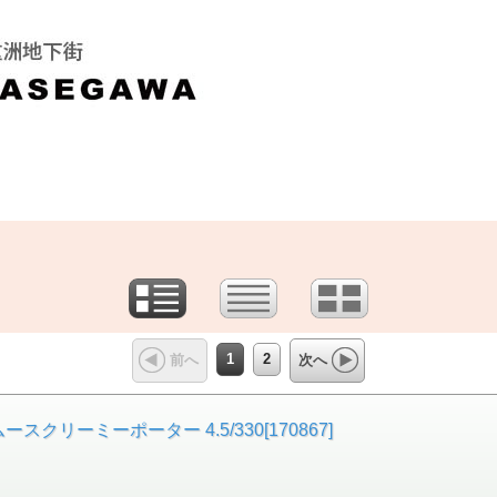
1
2
前へ
次へ
リーミーポーター 4.5/330[170867]