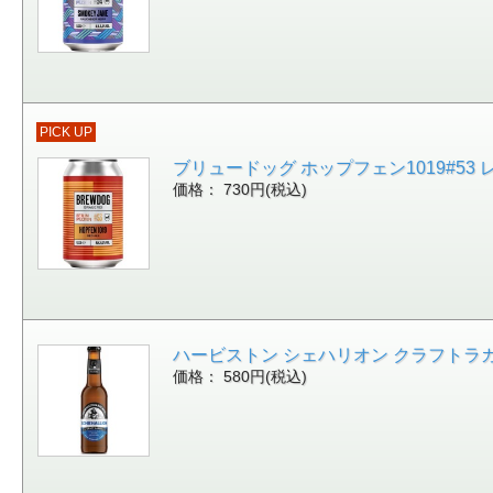
PICK UP
ブリュードッグ ホップフェン1019#53 レッ
価格： 730円(税込)
ハービストン シェハリオン クラフトラガー 4.8
価格： 580円(税込)