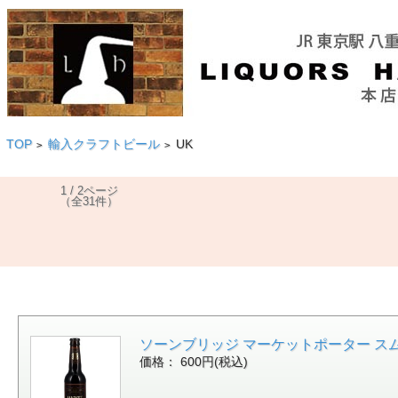
TOP
輸入クラフトビール
UK
>
>
1 / 2ページ
（全31件）
ソーンブリッジ マーケットポーター スムースク
価格： 600円(税込)