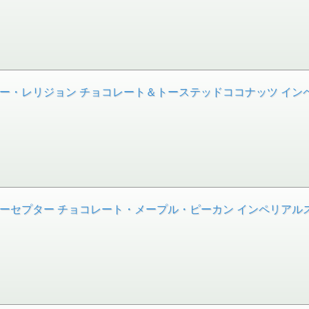
ーキー・レリジョン チョコレート＆トーステッドココナッツ インペリア
ンターセプター チョコレート・メープル・ピーカン インペリアルスタ